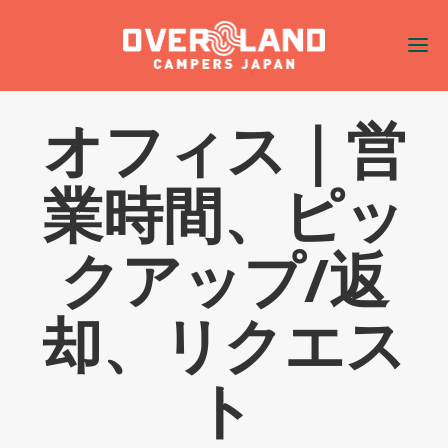
オフィス｜営
業時間、ピッ
クアップ/返
却、リクエス
ト